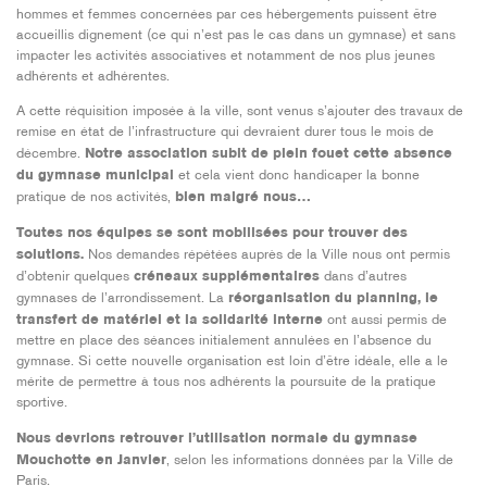
hommes et femmes concernées par ces hébergements puissent être
accueillis dignement (ce qui n’est pas le cas dans un gymnase) et sans
impacter les activités associatives et notamment de nos plus jeunes
adhérents et adhérentes.
A cette réquisition imposée à la ville, sont venus s’ajouter des travaux de
remise en état de l’infrastructure qui devraient durer tous le mois de
décembre.
Notre association subit de plein fouet cette absence
du gymnase municipal
et cela vient donc handicaper la bonne
pratique de nos activités,
bien malgré nous…
Toutes nos équipes se sont mobilisées pour trouver des
solutions.
Nos demandes répétées auprès de la Ville nous ont permis
d’obtenir quelques
créneaux supplémentaires
dans d’autres
gymnases de l’arrondissement. La
réorganisation du planning, le
transfert de matériel et la solidarité interne
ont aussi permis de
mettre en place des séances initialement annulées en l’absence du
gymnase. Si cette nouvelle organisation est loin d’être idéale, elle a le
mérite de permettre à tous nos adhérents la poursuite de la pratique
sportive.
Nous devrions retrouver l’utilisation normale du gymnase
Mouchotte en Janvier
, selon les informations données par la Ville de
Paris.