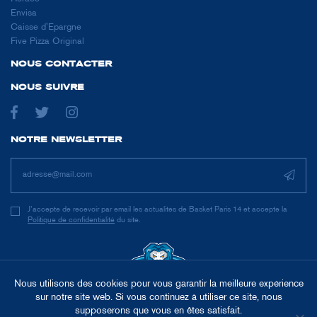
Envisa
Caisse d'Epargne
Five Pizza Original
NOUS CONTACTER
NOUS SUIVRE
NOTRE NEWSLETTER
J’accepte de recevoir par email les actualités de Basket Paris 14 et accepte la
Politique de confidentialité
du site.
Nous utilisons des cookies pour vous garantir la meilleure expérience
sur notre site web. Si vous continuez à utiliser ce site, nous
supposerons que vous en êtes satisfait.