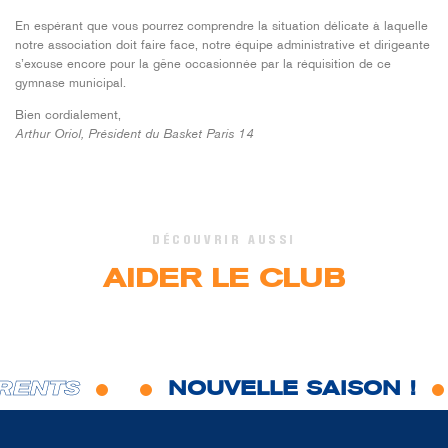
En espérant que vous pourrez comprendre la situation délicate à laquelle
notre association doit faire face, notre équipe administrative et dirigeante
s’excuse encore pour la gêne occasionnée par la réquisition de ce
gymnase municipal.
Bien cordialement,
Arthur Oriol, Président du Basket Paris 14
DÉCOUVRIR AUSSI
AIDER LE CLUB
RENTS
NOUVELLE SAISON !