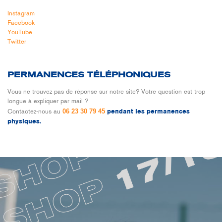
Instagram
Facebook
YouTube
Twitter
PERMANENCES TÉLÉPHONIQUES
Vous ne trouvez pas de réponse sur notre site? Votre question est trop
longue à expliquer par mail ?
06 23 30 79 45
Contactez-nous au
pendant les permanences
physiques.