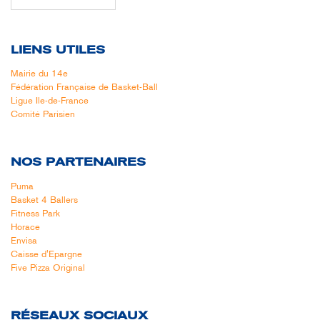
LIENS UTILES
Mairie du 14e
Fédération Française de Basket-Ball
Ligue Ile-de-France
Comité Parisien
NOS PARTENAIRES
Puma
Basket 4 Ballers
Fitness Park
Horace
Envisa
Caisse d'Epargne
Five Pizza Original
RÉSEAUX SOCIAUX