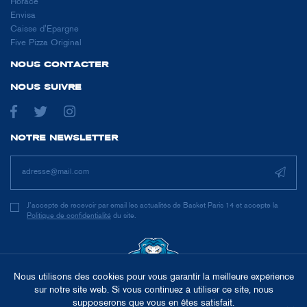
Horace
Envisa
Caisse d'Epargne
Five Pizza Original
NOUS CONTACTER
NOUS SUIVRE
NOTRE NEWSLETTER
J’accepte de recevoir par email les actualités de Basket Paris 14 et accepte la
Politique de confidentialité
du site.
Nous utilisons des cookies pour vous garantir la meilleure expérience
sur notre site web. Si vous continuez à utiliser ce site, nous
supposerons que vous en êtes satisfait.