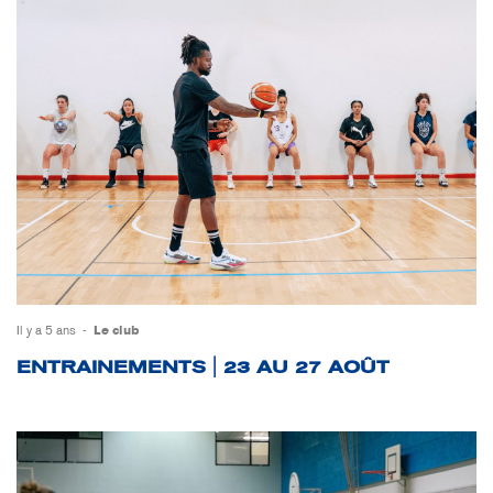
Il y a 5 ans
Le club
ENTRAINEMENTS | 23 AU 27 AOÛT