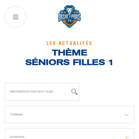
LES ACTUALITÉS
THÈME
SÉNIORS FILLES 1
THÈMES
SAISONS