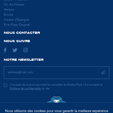
On Air Fitness
Horace
Envisa
Caisse d'Epargne
Five Pizza Original
NOUS CONTACTER
NOUS SUIVRE
NOTRE NEWSLETTER
J’accepte de recevoir par email les actualités de Basket Paris 14 et accepte la
Politique de confidentialité
du site.
Nous utilisons des cookies pour vous garantir la meilleure expérience