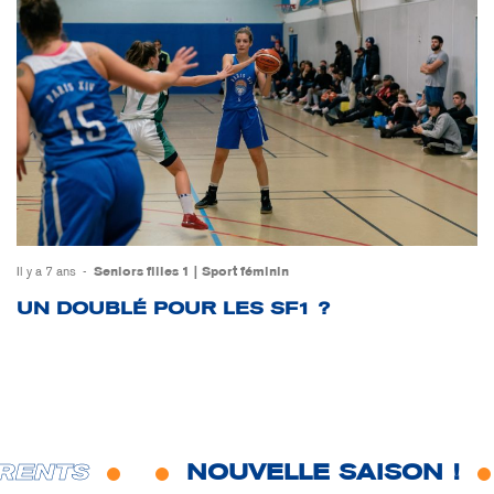
Il y a 7 ans
Seniors filles 1
Sport féminin
UN DOUBLÉ POUR LES SF1 ?
RENTS
NOUVELLE SAISON !