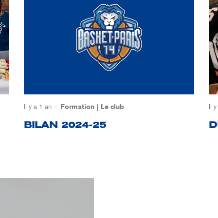
Il y a 1 an
Formation
Le club
Il 
BILAN 2024-25
D