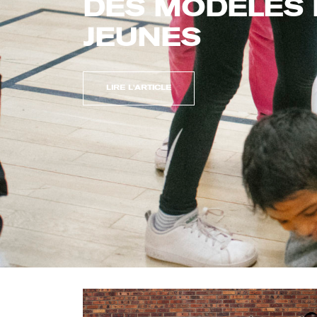
DES MODÈLES 
JEUNES
LIRE L'ARTICLE