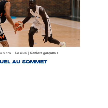
y a 5 ans
Le club
Seniors garçons 1
UEL AU SOMMET