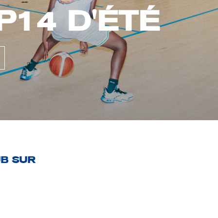
ES EN NATIO
UB SUR