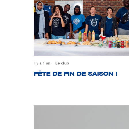
Il y a 1 an
Le club
FÊTE DE FIN DE SAISON !