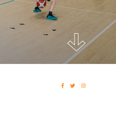
NALE !