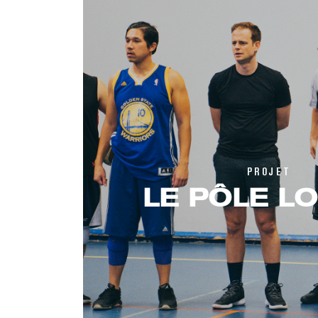
PROJET
LE PÔLE LO