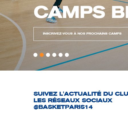
NOS FILL
NOS FILLES EN NATIONALE 3 !
SUIVEZ L'ACTUALITÉ DU CL
LES RÉSEAUX SOCIAUX
@BASKETPARIS14